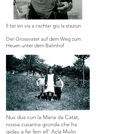
Il tat sin via a rischlar giu la staziun
Der Grossvater auf dem Weg zum
Heuen unter dem Bahnhof
Nus dus cun la Maria da Catat,
nossa cusarina gronda che ha
gidau a far fein ell' Acla Mulin