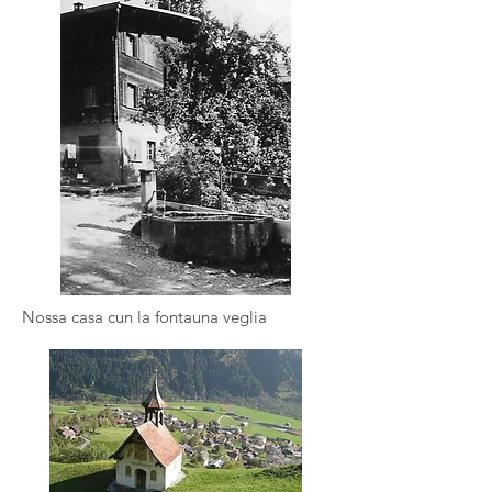
Nossa casa cun la fontauna veglia