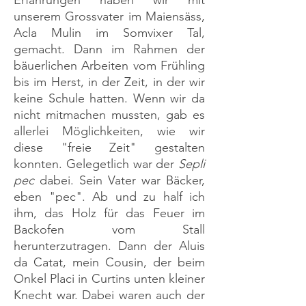
Erfahrungen haben wir mit
unserem Grossvater im Maiensäss,
Acla Mulin im Somvixer Tal,
gemacht. Dann im Rahmen der
bäuerlichen Arbeiten vom Frühling
bis im Herst, in der Zeit, in der wir
keine Schule hatten. Wenn wir da
nicht mitmachen mussten, gab es
allerlei Möglichkeiten, wie wir
diese "freie Zeit" gestalten
konnten. Gelegetlich war der
Sepli
pec
dabei. Sein Vater war Bäcker,
eben "pec". Ab und zu half ich
ihm, das Holz für das Feuer im
Backofen vom Stall
herunterzutragen.
Dann der Aluis
da Catat, mein Cousin, der beim
Onkel Placi in Curtins unten kleiner
Knecht war. Dabei waren auch der