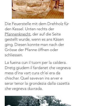
Die Feuerstelle mit dem Drehholz für
den Kessel. Unten rechts der
Pfannenknecht
, der auf die Seite
gestellt wurde, wenn es ans Käsen
ging. Diesen konnte man nach der
Grösse der Pfanne öffnen oder
schliessen.
La fueina cun il tuorn per la caldera.
Dretg giudem il fardanet che vegneva
mess d'ina vart cura ch'ei era da
chischar. Quel savevan ins arver e
serar tenor la grondezia dalla cazetta
che vegneva duvrada.