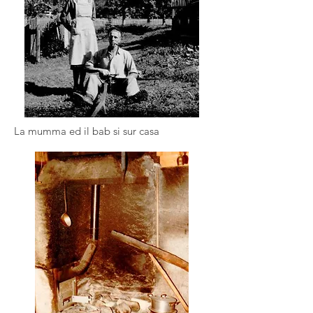
La mumma ed il bab si sur casa